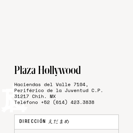
Plaza Hollywood
Haciendas del Valle 7104,
Periférico de la Juventud C.P.
31217 Chih. MX
Teléfono +52 (614) 423.3838
DIRECCIÓN
えだまめ