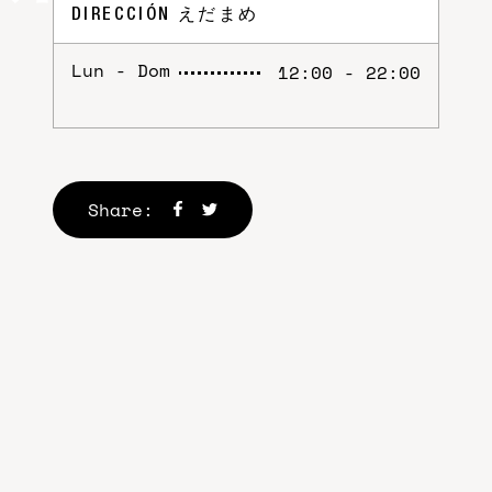
DIRECCIÓN
えだまめ
Lun - Dom
12:00 - 22:00
Share: