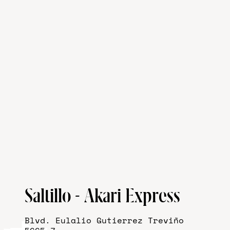
Saltillo - Akari Express
Blvd. Eulalio Gutierrez Treviño