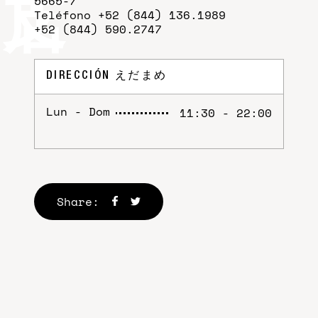
5665-7
Teléfono +52 (844) 136.1989
+52 (844) 590.2747
DIRECCIÓN
えだまめ
Lun - Dom
11:30 - 22:00
Share: